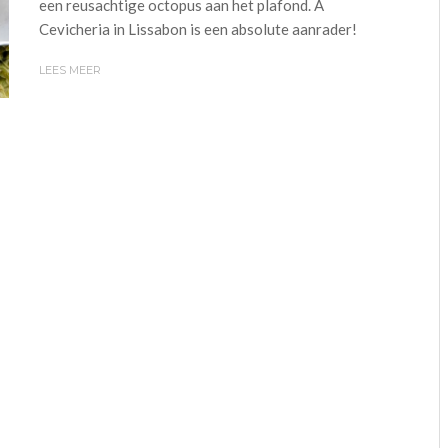
een reusachtige octopus aan het plafond. A
Cevicheria in Lissabon is een absolute aanrader!
LEES MEER