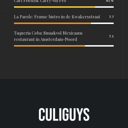
Carl Friedrik Carry-on Pro
81
La Parole: Franse bistro in de Kwakersstraat
7.7
Taqueria Coba: Smaakvol Mexicaans
7.1
restaurant in Amsterdam-Noord