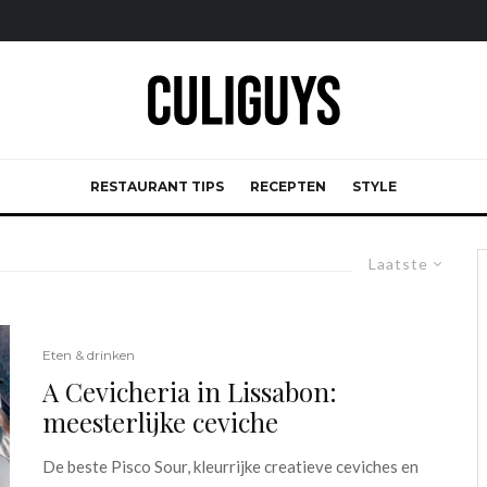
RESTAURANT TIPS
RECEPTEN
STYLE
Laatste
Eten & drinken
A Cevicheria in Lissabon:
meesterlijke ceviche
De beste Pisco Sour, kleurrijke creatieve ceviches en