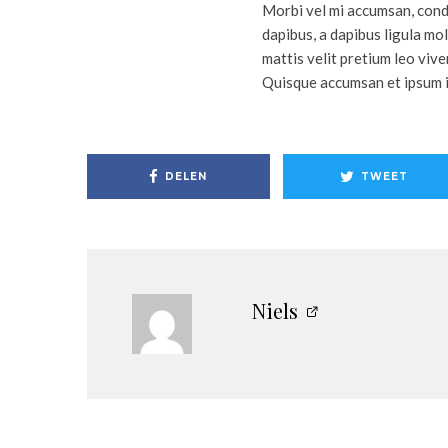
Morbi vel mi accumsan, condi
dapibus, a dapibus ligula mo
mattis velit pretium leo vive
Quisque accumsan et ipsum i
DELEN
TWEET
Niels