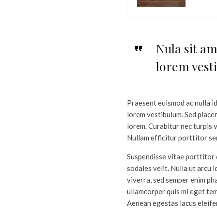
Nula sit am
lorem vest
Praesent euismod ac nulla id
lorem vestibulum. Sed placera
lorem. Curabitur nec turpis 
Nullam efficitur porttitor s
Suspendisse vitae porttitor 
sodales velit. Nulla ut arcu
viverra, sed semper enim pha
ullamcorper quis mi eget tem
Aenean egestas lacus eleifen