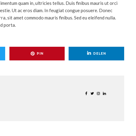
mentum quam in, ultricies tellus. Duis finibus mauris ut orci
lestie. Ut ac eros diam. In feugiat congue posuere. Donec
rra, sit amet commodo mauris finibus. Sed eu eleifend nulla.
d porta.
PIN
DELEN