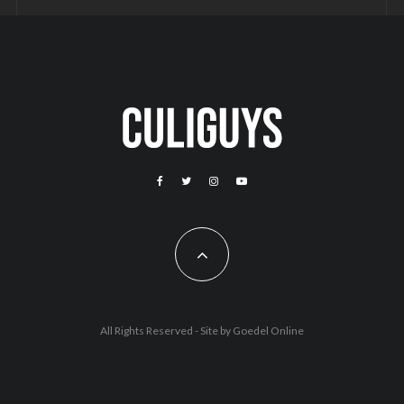
All Rights Reserved - Site by
Goedel Online