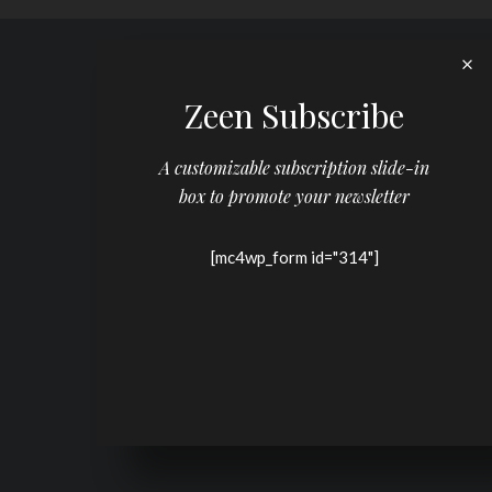
Zeen Subscribe
A customizable subscription slide-in
box to promote your newsletter
[mc4wp_form id="314"]