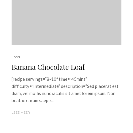
Food
Banana Chocolate Loaf
[recipe servings=”8-10″ time=”45mins”
difficulty=”Intermediate” description=”Sed placerat est
diam, vel mollis nunc iaculis sit amet lorem ipsum. Non
beatae earum saepe...
LEES MEER