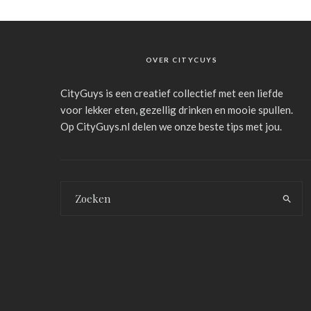
OVER CITYCUYS
CityGuys is een creatief collectief met een liefde
voor lekker eten, gezellig drinken en mooie spullen.
Op CityGuys.nl delen we onze beste tips met jou.