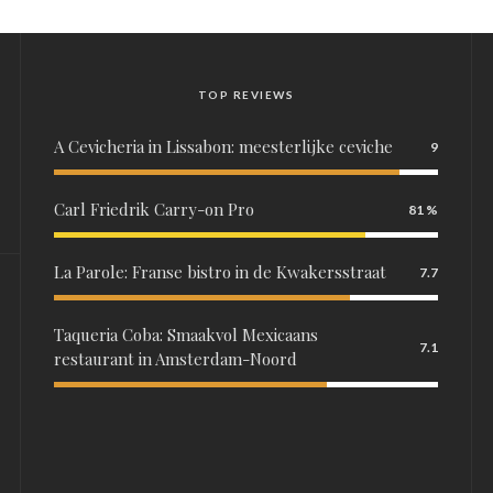
TOP REVIEWS
A Cevicheria in Lissabon: meesterlijke ceviche
9
Carl Friedrik Carry-on Pro
81
La Parole: Franse bistro in de Kwakersstraat
7.7
Taqueria Coba: Smaakvol Mexicaans
7.1
restaurant in Amsterdam-Noord