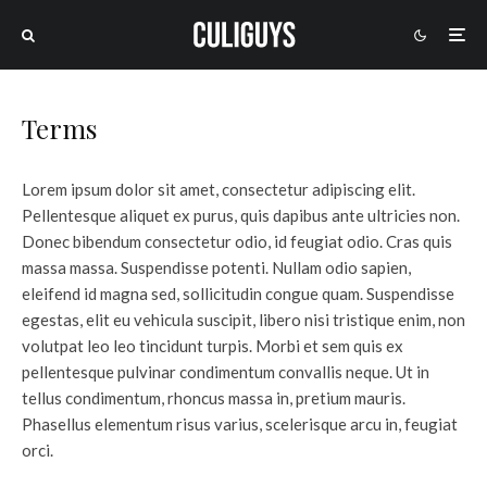
Terms
Lorem ipsum dolor sit amet, consectetur adipiscing elit.
Pellentesque aliquet ex purus, quis dapibus ante ultricies non.
Donec bibendum consectetur odio, id feugiat odio. Cras quis
massa massa. Suspendisse potenti. Nullam odio sapien,
eleifend id magna sed, sollicitudin congue quam. Suspendisse
egestas, elit eu vehicula suscipit, libero nisi tristique enim, non
volutpat leo leo tincidunt turpis. Morbi et sem quis ex
pellentesque pulvinar condimentum convallis neque. Ut in
tellus condimentum, rhoncus massa in, pretium mauris.
Phasellus elementum risus varius, scelerisque arcu in, feugiat
orci.