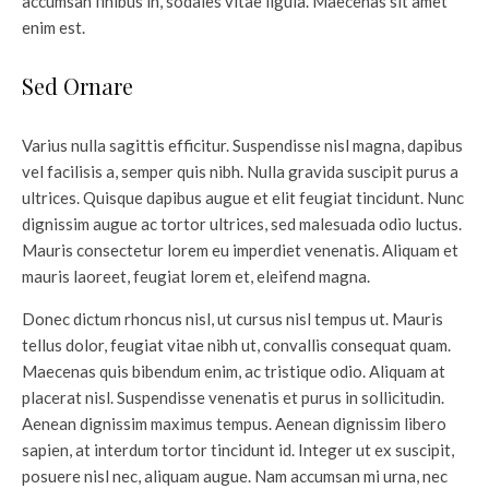
accumsan finibus in, sodales vitae ligula. Maecenas sit amet
enim est.
Sed Ornare
Varius nulla sagittis efficitur. Suspendisse nisl magna, dapibus
vel facilisis a, semper quis nibh. Nulla gravida suscipit purus a
ultrices. Quisque dapibus augue et elit feugiat tincidunt. Nunc
dignissim augue ac tortor ultrices, sed malesuada odio luctus.
Mauris consectetur lorem eu imperdiet venenatis. Aliquam et
mauris laoreet, feugiat lorem et, eleifend magna.
Donec dictum rhoncus nisl, ut cursus nisl tempus ut. Mauris
tellus dolor, feugiat vitae nibh ut, convallis consequat quam.
Maecenas quis bibendum enim, ac tristique odio. Aliquam at
placerat nisl. Suspendisse venenatis et purus in sollicitudin.
Aenean dignissim maximus tempus. Aenean dignissim libero
sapien, at interdum tortor tincidunt id. Integer ut ex suscipit,
posuere nisl nec, aliquam augue. Nam accumsan mi urna, nec