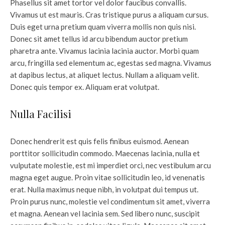
Phasellus sit amet tortor vel dolor faucibus convallis.
Vivamus ut est mauris. Cras tristique purus a aliquam cursus.
Duis eget urna pretium quam viverra mollis non quis nisi.
Donec sit amet tellus id arcu bibendum auctor pretium
pharetra ante. Vivamus lacinia lacinia auctor. Morbi quam
arcu, fringilla sed elementum ac, egestas sed magna. Vivamus
at dapibus lectus, at aliquet lectus. Nullam a aliquam velit.
Donec quis tempor ex. Aliquam erat volutpat.
Nulla Facilisi
Donec hendrerit est quis felis finibus euismod. Aenean
porttitor sollicitudin commodo. Maecenas lacinia, nulla et
vulputate molestie, est mi imperdiet orci, nec vestibulum arcu
magna eget augue. Proin vitae sollicitudin leo, id venenatis
erat. Nulla maximus neque nibh, in volutpat dui tempus ut.
Proin purus nunc, molestie vel condimentum sit amet, viverra
et magna. Aenean vel lacinia sem. Sed libero nunc, suscipit