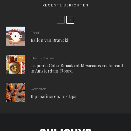
RECENTE BERICHTEN
Food
Ballen van Branicki
Eten & drinken
7.1
Taqueria Coba: Smaakvol Mexicaans restaurant
in Amsterdam-Noord
Recepten
Kip marineren: 10× tips