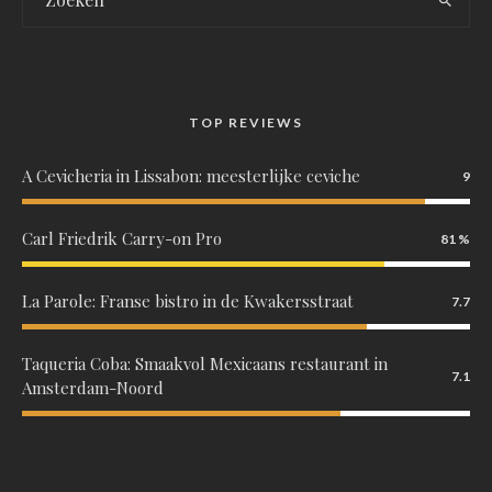
TOP REVIEWS
A Cevicheria in Lissabon: meesterlijke ceviche
9
Carl Friedrik Carry-on Pro
81
La Parole: Franse bistro in de Kwakersstraat
7.7
Taqueria Coba: Smaakvol Mexicaans restaurant in
7.1
Amsterdam-Noord