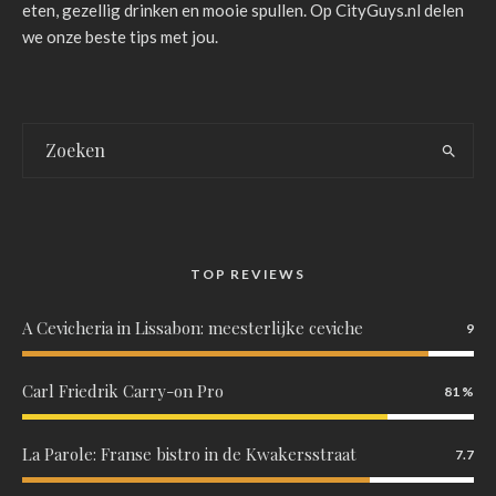
eten, gezellig drinken en mooie spullen. Op CityGuys.nl delen
we onze beste tips met jou.
TOP REVIEWS
A Cevicheria in Lissabon: meesterlijke ceviche
9
Carl Friedrik Carry-on Pro
81
La Parole: Franse bistro in de Kwakersstraat
7.7