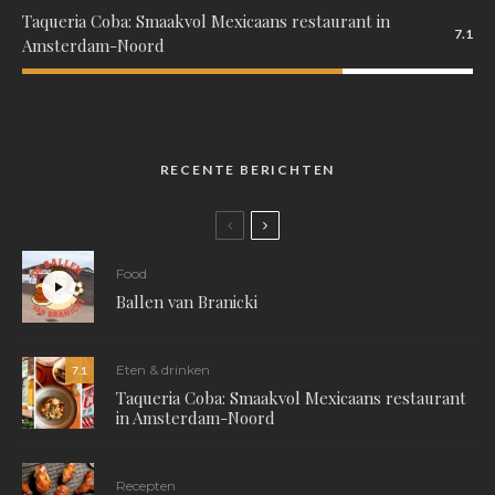
Taqueria Coba: Smaakvol Mexicaans restaurant in
7.1
Amsterdam-Noord
RECENTE BERICHTEN
Food
Ballen van Branicki
Eten & drinken
7.1
Taqueria Coba: Smaakvol Mexicaans restaurant
in Amsterdam-Noord
Recepten