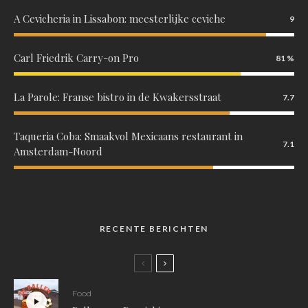
A Cevicheria in Lissabon: meesterlijke ceviche
9
Carl Friedrik Carry-on Pro
81
La Parole: Franse bistro in de Kwakersstraat
7.7
Taqueria Coba: Smaakvol Mexicaans restaurant in
7.1
Amsterdam-Noord
RECENTE BERICHTEN
Food