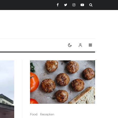
Food
Recepten