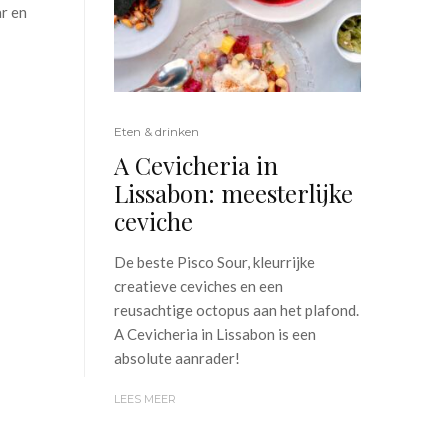
ar en
Eten & drinken
A Cevicheria in
Lissabon: meesterlijke
ceviche
De beste Pisco Sour, kleurrijke
creatieve ceviches en een
reusachtige octopus aan het plafond.
A Cevicheria in Lissabon is een
absolute aanrader!
LEES MEER