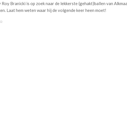
 Roy Branicki is op zoek naar de lekkerste (gehakt)ballen van Alkma
en. Laat hem weten waar hij de volgende keer heen moet!
ER