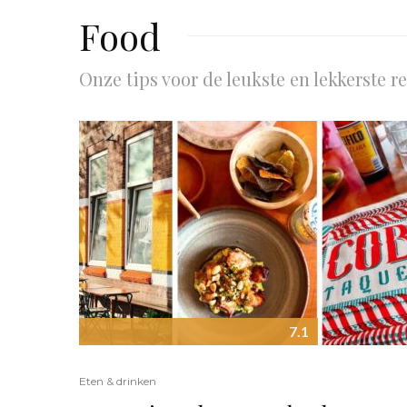
Food
Onze tips voor de leukste en lekkerste r
7.1
Eten & drinken