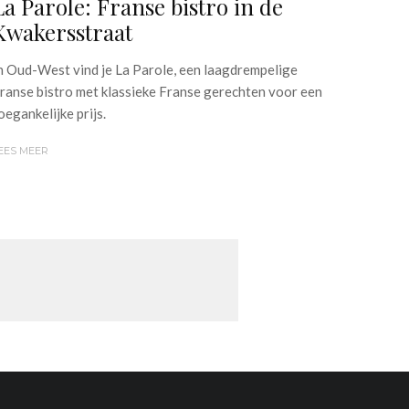
La Parole: Franse bistro in de
Kwakersstraat
n Oud-West vind je La Parole, een laagdrempelige
ranse bistro met klassieke Franse gerechten voor een
oegankelijke prijs.
EES MEER