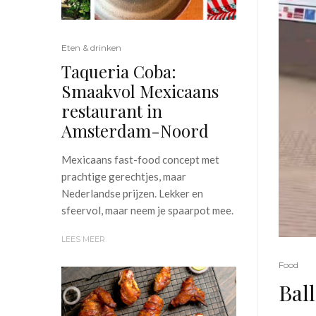
Eten & drinken
Taqueria Coba:
Smaakvol Mexicaans
restaurant in
Amsterdam-Noord
Mexicaans fast-food concept met
prachtige gerechtjes, maar
Nederlandse prijzen. Lekker en
sfeervol, maar neem je spaarpot mee.
LEES MEER
Food
Bal