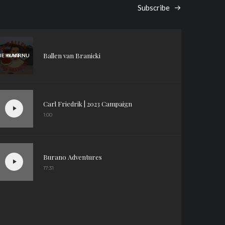
Subscribe
Ballen van Branicki
JE KIJKT NU NAAR
Carl Friedrik | 2023 Campaign
1:00
Burano Adventures
17:31